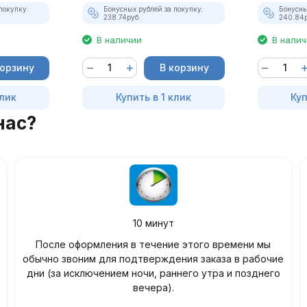
покупку:
Бонусных рублей за покупку:
Бонусны
238.74
руб.
240.84
В наличии
В нали
корзину
В корзину
клик
Купить в 1 клик
Куп
нас?
10 минут
После оформления в течение этого времени мы
обычно звоним для подтверждения заказа в рабочие
дни (за исключением ночи, раннего утра и позднего
вечера).