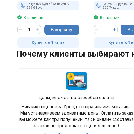
Бонусных рублей за покупку:
Бонусных рублей за 
239.64
руб.
238.74
руб.
В наличии
В наличии
В корзину
В 
Купить в 1 клик
Купить в 1 
Почему клиенты выбирают 
Цены, множество способов оплаты
Никаких наценок за бренд товара или имя магазина!
Мы устанавливаем адекватные цены. Оплатить заказ
вы можете как при получении, так и онлайн (доставка
заказов по предоплате ещё и дешевле!).