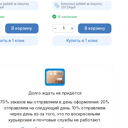
х рублей за покупку:
Бонусных рублей за покупку:
руб.
237.24
руб.
чии
В наличии
В корзину
В корзину
ить в 1 клик
Купить в 1 клик
Долго ждать не придётся
70% заказов мы отправляем в день оформления. 20%
отправляем на следующий день. 10% отправляем
через день из-за того, что по воскресеньям
курьерские и почтовые службы не работают.