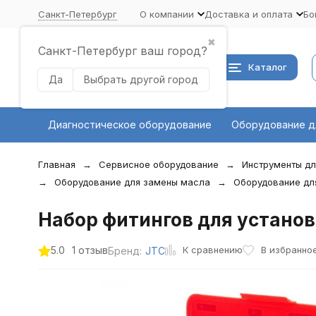
Санкт-Петербург
О компании
Доставка и оплата
Бо
✖
Санкт-Петербург ваш город?
Каталог
Да
Выбрать другой город
Диагностическое оборудование
Оборудование д
Главная
Сервисное оборудование
Инструменты дл
Оборудование для замены масла
Оборудование дл
Набор фитингов для устано
К сравнению
5.0
1 отзыв
В избранно
Бренд:
JTC