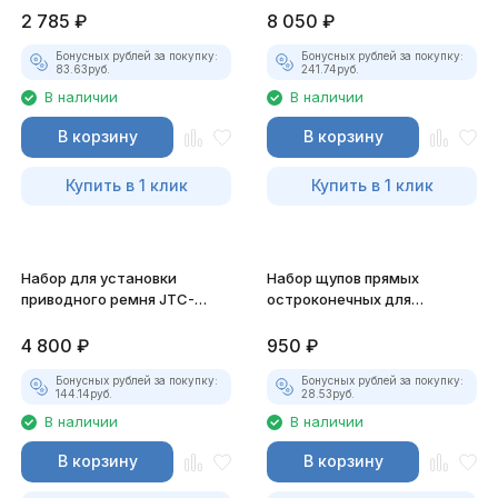
2 785
₽
8 050
₽
Бонусных рублей за покупку:
Бонусных рублей за покупку:
83.63
руб.
241.74
руб.
В наличии
В наличии
В корзину
В корзину
Купить в 1 клик
Купить в 1 клик
Набор для установки
Набор щупов прямых
приводного ремня JTC-
остроконечных для
4084
измерения зазора JTC-4288
4 800
₽
950
₽
Бонусных рублей за покупку:
Бонусных рублей за покупку:
144.14
руб.
28.53
руб.
В наличии
В наличии
В корзину
В корзину