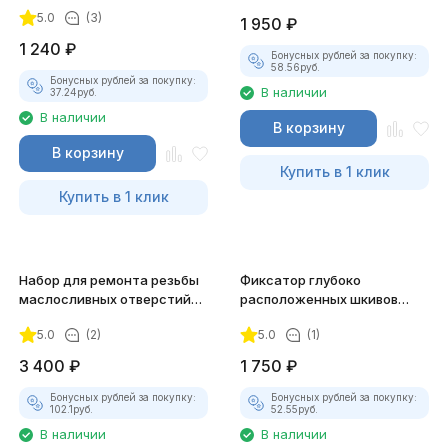
1.8, 2.0 TFSI 2016- JTC-6702
5.0
(3)
1 950
₽
1 240
₽
Бонусных рублей за покупку:
58.56
руб.
Бонусных рублей за покупку:
В наличии
37.24
руб.
В наличии
В корзину
В корзину
Купить в 1 клик
Купить в 1 клик
Набор для ремонта резьбы
Фиксатор глубоко
маслосливных отверстий
расположенных шкивов
14мм JTC-2045
JTC-4685
5.0
(2)
5.0
(1)
3 400
₽
1 750
₽
Бонусных рублей за покупку:
Бонусных рублей за покупку:
102.1
руб.
52.55
руб.
В наличии
В наличии