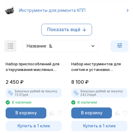
Инструменты для ремонта КПП
Показать ещё
Название
Набор приспособлений для
Набор инструментов для
откручивания масляных
снятия и установки
пробок Thorvik AODTS12
маслоотражат-х колпачков
2 450
₽
8 100
₽
Бонусных рублей за покупку:
Бонусных рублей за покупку:
73.57
руб.
243.24
руб.
В наличии
В наличии
В корзину
В корзину
Купить в 1 клик
Купить в 1 клик