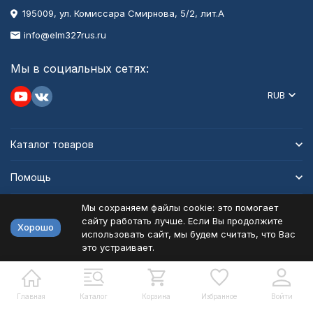
195009, ул. Комиссара Смирнова, 5/2, лит.А
info@elm327rus.ru
Мы в социальных сетях:
RUB
Каталог товаров
Помощь
Мы сохраняем файлы cookie: это помогает
Информация
сайту работать лучше. Если Вы продолжите
Хорошо
использовать сайт, мы будем считать, что Вас
это устраивает.
Политика персональных данных
Карта сайта
Разработано в
bodysite.ru
Главная
Каталог
Корзина
Избранное
Войти