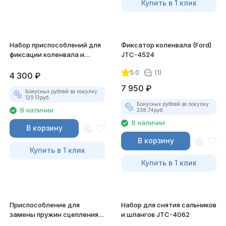
Купить в 1 клик
Набор приспособлений для
Фиксатор коленвала (Ford)
фиксации коленвала и
JTC-4524
распредвала Ford JTC-4436
5.0
(1)
4 300
₽
7 950
₽
Бонусных рублей за покупку:
129.13
руб.
Бонусных рублей за покупку:
В наличии
238.74
руб.
В наличии
В корзину
В корзину
Купить в 1 клик
Купить в 1 клик
Приспособление для
Набор для снятия сальников
замены пружин сцепления
и шлангов JTC-4062
JTC-1841