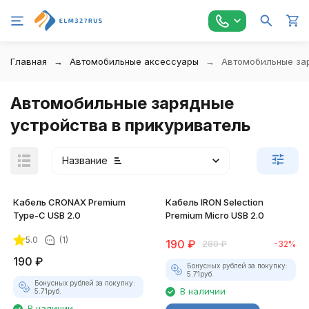
Главная
Автомобильные аксессуары
Автомобильные зар
Автомобильные зарядные
устройства в прикуриватель
Название
Кабель CRONAX Premium
Кабель IRON Selection
Type-C USB 2.0
Premium Micro USB 2.0
5.0
(1)
190
₽
280
₽
-32%
190
₽
Бонусных рублей за покупку:
5.71
руб.
Бонусных рублей за покупку:
В наличии
5.71
руб.
В наличии