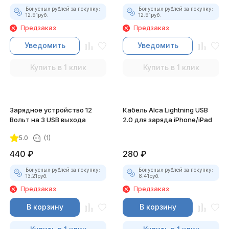
Бонусных рублей за покупку:
Бонусных рублей за покупку:
12.91
руб.
12.91
руб.
Предзаказ
Предзаказ
Уведомить
Уведомить
Купить в 1 клик
Купить в 1 клик
Зарядное устройство 12
Кабель Alca Lightning USB
Вольт на 3 USB выхода
2.0 для заряда iPhone/iPad
5.0
(1)
440
₽
280
₽
Бонусных рублей за покупку:
Бонусных рублей за покупку:
13.21
руб.
8.41
руб.
Предзаказ
Предзаказ
В корзину
В корзину