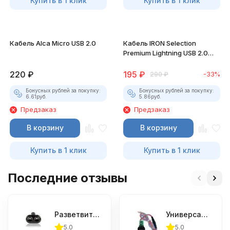
Купить в 1 клик
Купить в 1 клик
Кабель Alca Micro USB 2.0
Кабель IRON Selection
Premium Lightning USB 2.0
для iPhone/iPad
220
₽
195
₽
290
₽
-33%
Бонусных рублей за покупку:
Бонусных рублей за покупку:
6.61
руб.
5.86
руб.
Предзаказ
Предзаказ
В корзину
В корзину
Купить в 1 клик
Купить в 1 клик
Последние отзывы
Разветвитель прикуривателя Alca (2 выхода)
Универсальное зарядное устройство Штат
5.0
5.0