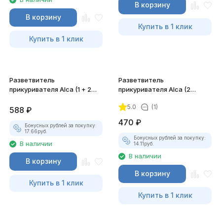
В корзину
В корзину
Купить в 1 клик
Купить в 1 клик
Разветвитель
Разветвитель
прикуривателя Alca (1 + 2
прикуривателя Alca (2
USB)
выхода)
5.0
(1)
588
₽
470
₽
Бонусных рублей за покупку:
17.66
руб.
Бонусных рублей за покупку:
В наличии
14.11
руб.
В наличии
В корзину
В корзину
Купить в 1 клик
Купить в 1 клик