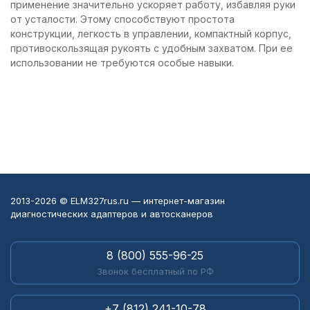
применение значительно ускоряет работу, избавляя руки
от усталости. Этому способствуют простота
конструкции, легкость в управлении, компактный корпус,
противоскользящая рукоять с удобным захватом. При ее
использовании не требуются особые навыки.
2013-2026 © ELM327rus.ru — интернет-магазин
диагностических адаптеров и автосканеров
8 (800) 555-96-25
Звонок бесплатный по РФ
+7 (812) 241-10-78