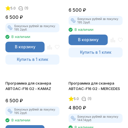
5.0
(1)
6 500
₽
6 500
₽
Бонусных рублей за покупку:
195.2
руб.
Бонусных рублей за покупку:
В наличии
195.2
руб.
В наличии
В корзину
В корзину
Купить в 1 клик
Купить в 1 клик
Программа для сканера
Программа для сканера
АВТОАС-F16 G2 - KAMAZ
АВТОАС-F16 G2 - MERCEDES
5.0
(1)
6 500
₽
4 800
₽
Бонусных рублей за покупку:
195.2
руб.
Бонусных рублей за покупку:
В наличии
144.14
руб.
В наличии