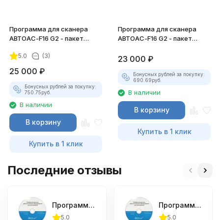
Программа для сканера
Программа для сканера
АВТОАС-F16 G2 - пакет
АВТОАС-F16 G2 - пакет
программ "TRUCK"
программ "LCV"
5.0
(3)
23 000
₽
25 000
₽
Бонусных рублей за покупку:
690.69
руб.
Бонусных рублей за покупку:
В наличии
750.75
руб.
В наличии
В корзину
В корзину
Купить в 1 клик
Купить в 1 клик
Последние отзывы
Программа для сканера АВТОАС-F16 G2 - ABS2
Программа для сканера АВТОАС-F16 G2 - пакет программ "TRUCK"
5.0
5.0