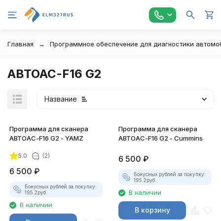
Главная
Программное обеспечение для диагностики автомо
АВТОАС-F16 G2
Название
Программа для сканера
Программа для сканера
АВТОАС-F16 G2 - YAMZ
АВТОАС-F16 G2 - Cummins
5.0
(2)
6 500
₽
6 500
₽
Бонусных рублей за покупку:
195.2
руб.
Бонусных рублей за покупку:
В наличии
195.2
руб.
В наличии
В корзину