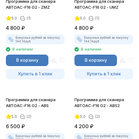
Программа для сканера
Программа для сканера
АВТОАС-F16 G2 - ZMZ
АВТОАС-F16 G2 - UMZ
5.0
(1)
5.0
(1)
4 800
₽
4 800
₽
Бонусных рублей за покупку:
Бонусных рублей за покупку:
144.14
руб.
144.14
руб.
В наличии
В наличии
В корзину
В корзину
Купить в 1 клик
Купить в 1 клик
Программа для сканера
Программа для сканера
АВТОАС-F16 G2 - ABS
АВТОАС-F16 G2 - ABS2
5.0
(2)
5.0
(2)
6 500
₽
4 200
₽
Бонусных рублей за покупку:
Бонусных рублей за покупку: