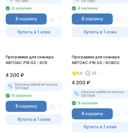
195.2
руб.
126.13
руб.
В наличии
В наличии
В корзину
В корзину
Купить в 1 клик
Купить в 1 клик
Программа для сканера
Программа для сканера
АВТОАС-F16 G2 - SCR
АВТОАС-F16 G2 - KCBCU
5.0
(2)
4 200
₽
4 200
₽
Бонусных рублей за покупку:
126.13
руб.
Бонусных рублей за покупку:
В наличии
126.13
руб.
В наличии
В корзину
В корзину
Купить в 1 клик
Купить в 1 клик