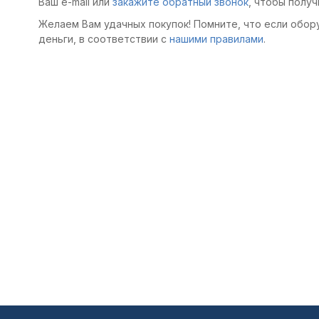
Ваш e-mail или
закажите обратный звонок
, чтобы получ
Желаем Вам удачных покупок! Помните, что если обор
деньги, в соответствии с
нашими правилами
.