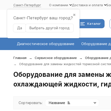
Санкт-Петербург
О компании
Доставка и оплата
Бо
✖
Санкт-Петербург ваш город?
Каталог
Да
Выбрать другой город
Диагностическое оборудование
Оборудование д
Главная
Сервисное оборудование
Оборудование д
Оборудование для замены жидкостей тормозной систе
Оборудование для замены ж
охлаждающей жидкости, гид
Сортировать:
Название